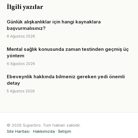
İlgili yazılar
Günlük alışkanlıklar için hangi kaynaklara
başvurmalısınız?
6 Ağustos 2026
Mental sağlık konusunda zaman testinden geçmiş üç
yöntem
6 Ağustos 2026
Ebeveynlik hakkında bilmeniz gereken yedi önemli
detay
5 Ağustos 2026
© 2026 Superbro. Tüm hakları saklıdır.
Site Haritası
·
Hakkımızda
·
İletişim