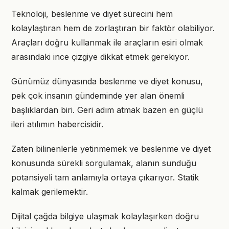
Teknoloji, beslenme ve diyet sürecini hem
kolaylaştıran hem de zorlaştıran bir faktör olabiliyor.
Araçları doğru kullanmak ile araçların esiri olmak
arasındaki ince çizgiye dikkat etmek gerekiyor.
Günümüz dünyasında beslenme ve diyet konusu,
pek çok insanın gündeminde yer alan önemli
başlıklardan biri. Geri adım atmak bazen en güçlü
ileri atılımın habercisidir.
Zaten bilinenlerle yetinmemek ve beslenme ve diyet
konusunda sürekli sorgulamak, alanın sunduğu
potansiyeli tam anlamıyla ortaya çıkarıyor. Statik
kalmak gerilemektir.
Dijital çağda bilgiye ulaşmak kolaylaşırken doğru