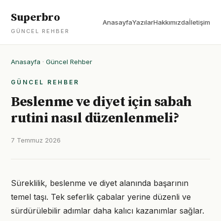
Superbro
Anasayfa
Yazılar
Hakkımızda
İletişim
GÜNCEL REHBER
Anasayfa
·
Güncel Rehber
GÜNCEL REHBER
Beslenme ve diyet için sabah
rutini nasıl düzenlenmeli?
7 Temmuz 2026
Süreklilik, beslenme ve diyet alanında başarının
temel taşı. Tek seferlik çabalar yerine düzenli ve
sürdürülebilir adımlar daha kalıcı kazanımlar sağlar.