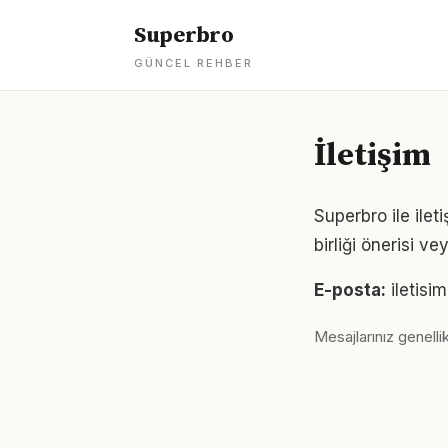
Superbro
GÜNCEL REHBER
İletişim
Superbro ile ileti
birliği önerisi v
E-posta:
iletis
Mesajlarınız genellik