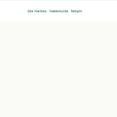
Site Haritası
·
Hakkımızda
·
İletişim