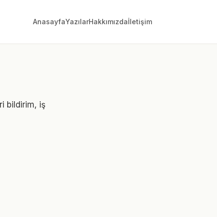
Anasayfa
Yazılar
Hakkımızda
İletişim
 bildirim, iş