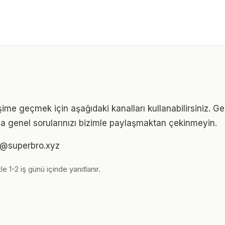
şime geçmek için aşağıdaki kanalları kullanabilirsiniz. Geri
eya genel sorularınızı bizimle paylaşmaktan çekinmeyin.
im@superbro.xyz
le 1-2 iş günü içinde yanıtlanır.