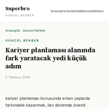
Superbro
Anasayfa
Yazılar
Hakkımızda
İletişim
GÜNCEL REHBER
Anasayfa
·
Güncel Rehber
GÜNCEL REHBER
Kariyer planlaması alanında
fark yaratacak yedi küçük
adım
6 Temmuz 2026
kariyer planlaması konusunda erken yaşlarda
farkındalık kazanmak, ileri dönemde önemli