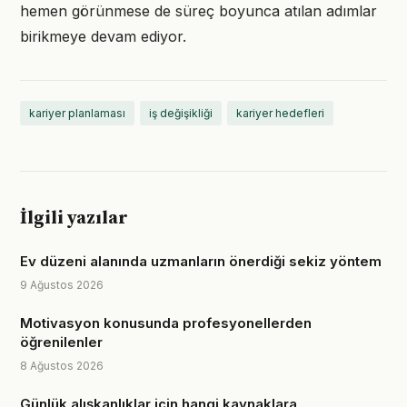
hemen görünmese de süreç boyunca atılan adımlar
birikmeye devam ediyor.
kariyer planlaması
iş değişikliği
kariyer hedefleri
İlgili yazılar
Ev düzeni alanında uzmanların önerdiği sekiz yöntem
9 Ağustos 2026
Motivasyon konusunda profesyonellerden
öğrenilenler
8 Ağustos 2026
Günlük alışkanlıklar için hangi kaynaklara