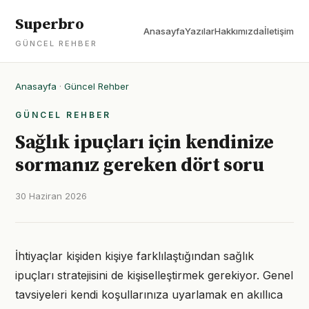
Superbro
Anasayfa
Yazılar
Hakkımızda
İletişim
GÜNCEL REHBER
Anasayfa
·
Güncel Rehber
GÜNCEL REHBER
Sağlık ipuçları için kendinize
sormanız gereken dört soru
30 Haziran 2026
İhtiyaçlar kişiden kişiye farklılaştığından sağlık
ipuçları stratejisini de kişiselleştirmek gerekiyor. Genel
tavsiyeleri kendi koşullarınıza uyarlamak en akıllıca