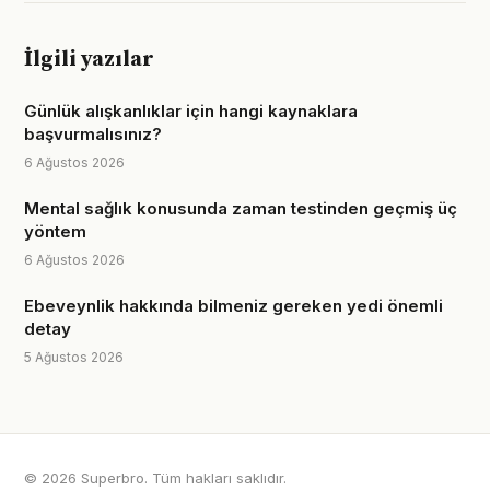
İlgili yazılar
Günlük alışkanlıklar için hangi kaynaklara
başvurmalısınız?
6 Ağustos 2026
Mental sağlık konusunda zaman testinden geçmiş üç
yöntem
6 Ağustos 2026
Ebeveynlik hakkında bilmeniz gereken yedi önemli
detay
5 Ağustos 2026
© 2026 Superbro. Tüm hakları saklıdır.